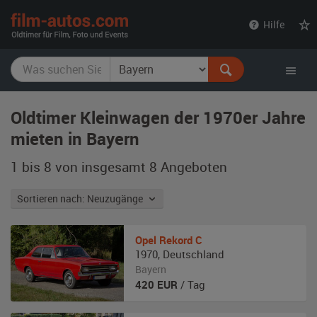
film-
Hilfe
autos.com
Oldtimer Kleinwagen der 1970er Jahre
mieten in Bayern
1 bis 8 von insgesamt 8
Angeboten
Sortieren nach: Neuzugänge
Opel
Rekord C
1970
,
Deutschland
Bayern
420
EUR
/ Tag