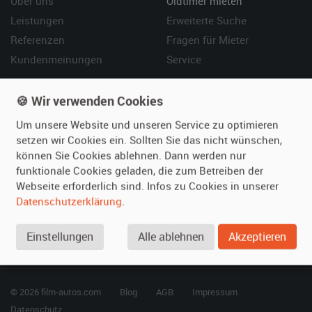
Über uns
Oldtimer mieten
Leistungen
Erweiterte Suche
Referenzen
Fragen für Mieter
Kundenmeinungen
Service
Vermieten
Hilfe
🍪 Wir verwenden Cookies
Oldtimer anmelden
Häufige Fragen (FAQ)
Um unsere Website und unseren Service zu optimieren
Fotos senden
So funktioniert's
setzen wir Cookies ein. Sollten Sie das nicht wünschen,
können Sie Cookies ablehnen. Dann werden nur
Fragen für Vermieter
Kontakt
funktionale Cookies geladen, die zum Betreiben der
Inserat verwalten
Webseite erforderlich sind. Infos zu Cookies in unserer
Datenschutzerklärung
.
SPECIAL
Berühmte Filmautos –
Einstellungen
Alle ablehnen
Akzeptieren
unsere Top 10 ...
© 2026 film-autos.com
Blog
AGB
Impressum
Datenschutz