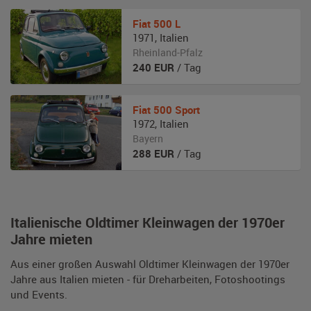
Fiat
500 L
1971
,
Italien
Rheinland-Pfalz
240
EUR
/ Tag
Fiat
500 Sport
1972
,
Italien
Bayern
288
EUR
/ Tag
Italienische Oldtimer Kleinwagen der 1970er
Jahre mieten
Aus einer großen Auswahl Oldtimer Kleinwagen der 1970er
Jahre aus Italien mieten - für Dreharbeiten, Fotoshootings
und Events.