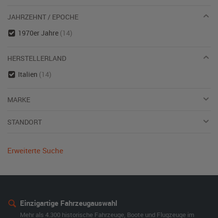
JAHRZEHNT / EPOCHE
1970er Jahre
(14)
HERSTELLERLAND
Italien
(14)
MARKE
STANDORT
Erweiterte Suche
Einzigartige Fahrzeugauswahl
Mehr als 4.300 historische Fahrzeuge, Boote und Flugzeuge im