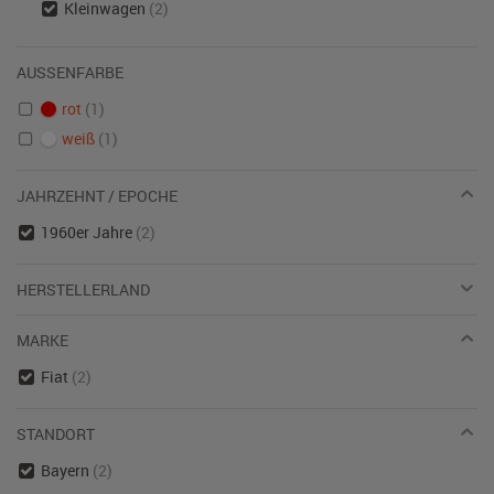
Kleinwagen
(2)
AUSSENFARBE
rot
(1)
weiß
(1)
JAHRZEHNT / EPOCHE
1960er Jahre
(2)
HERSTELLERLAND
MARKE
Fiat
(2)
STANDORT
Bayern
(2)