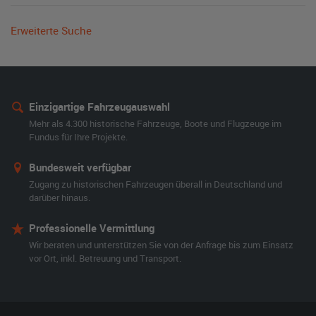
Erweiterte Suche
Einzigartige Fahrzeugauswahl
Mehr als 4.300 historische Fahrzeuge, Boote und Flugzeuge im
Fundus für Ihre Projekte.
Bundesweit verfügbar
Zugang zu historischen Fahrzeugen überall in Deutschland und
darüber hinaus.
Professionelle Vermittlung
Wir beraten und unterstützen Sie von der Anfrage bis zum Einsatz
vor Ort, inkl. Betreuung und Transport.