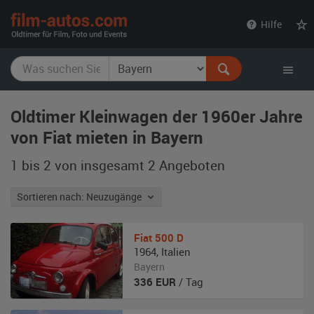
film-
Hilfe
autos.com
Oldtimer Kleinwagen der 1960er Jahre
von Fiat mieten in Bayern
1 bis 2 von insgesamt 2
Angeboten
Sortieren nach: Neuzugänge
Fiat
500 D
1964
,
Italien
Bayern
336
EUR
/ Tag