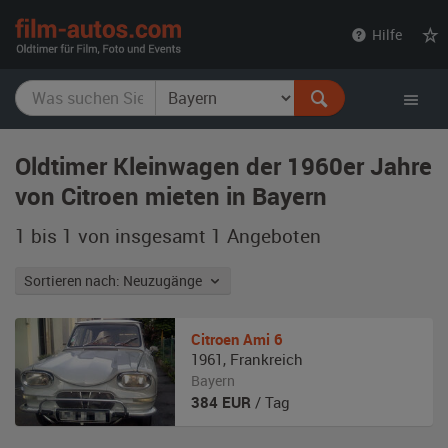
film-
Hilfe
autos.com
Oldtimer Kleinwagen der 1960er Jahre
von Citroen mieten in Bayern
1 bis 1 von insgesamt 1
Angeboten
Sortieren nach: Neuzugänge
Citroen
Ami 6
1961
,
Frankreich
Bayern
384
EUR
/ Tag