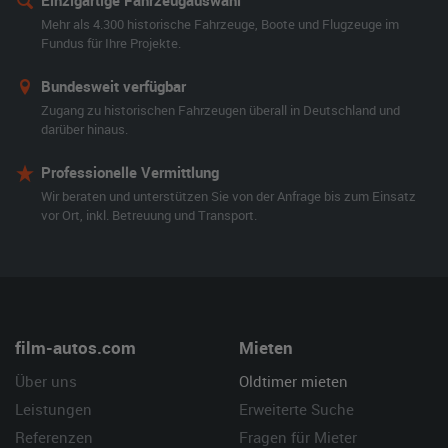
Einzigartige Fahrzeugauswahl
Mehr als 4.300 historische Fahrzeuge, Boote und Flugzeuge im
Fundus für Ihre Projekte.
Bundesweit verfügbar
Zugang zu historischen Fahrzeugen überall in Deutschland und
darüber hinaus.
Professionelle Vermittlung
Wir beraten und unterstützen Sie von der Anfrage bis zum Einsatz
vor Ort, inkl. Betreuung und Transport.
film-autos.com
Mieten
Über uns
Oldtimer mieten
Leistungen
Erweiterte Suche
Referenzen
Fragen für Mieter