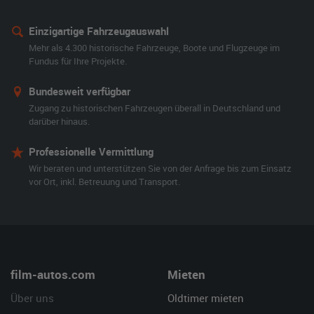
Einzigartige Fahrzeugauswahl
Mehr als 4.300 historische Fahrzeuge, Boote und Flugzeuge im
Fundus für Ihre Projekte.
Bundesweit verfügbar
Zugang zu historischen Fahrzeugen überall in Deutschland und
darüber hinaus.
Professionelle Vermittlung
Wir beraten und unterstützen Sie von der Anfrage bis zum Einsatz
vor Ort, inkl. Betreuung und Transport.
film-autos.com
Mieten
Über uns
Oldtimer mieten