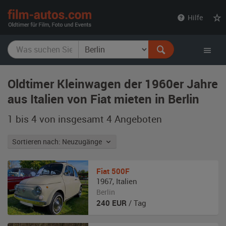
film-
Hilfe
autos.com
Oldtimer Kleinwagen der 1960er Jahre
aus Italien von Fiat mieten in Berlin
1 bis 4 von insgesamt 4
Angeboten
Sortieren nach: Neuzugänge
Fiat
500F
1967
,
Italien
Berlin
240
EUR
/ Tag