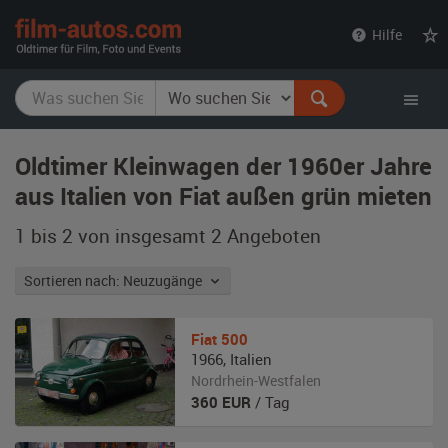
film-
Hilfe
autos.com
Oldtimer Kleinwagen der 1960er Jahre
aus Italien von Fiat außen grün mieten
1 bis 2 von insgesamt 2
Angeboten
Sortieren nach: Neuzugänge
Fiat
500
1966
,
Italien
Nordrhein-Westfalen
360
EUR
/ Tag