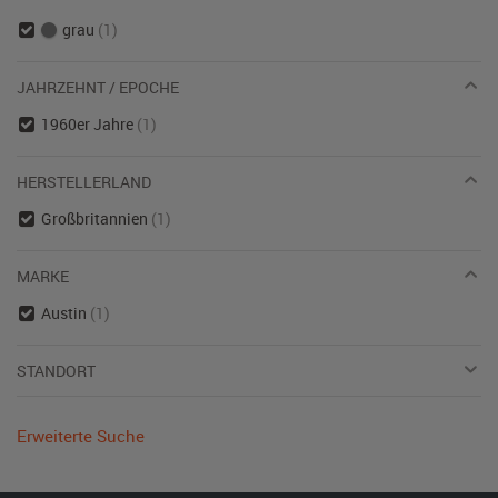
grau
(1)
JAHRZEHNT / EPOCHE
1960er Jahre
(1)
HERSTELLERLAND
Großbritannien
(1)
MARKE
Austin
(1)
STANDORT
Erweiterte Suche