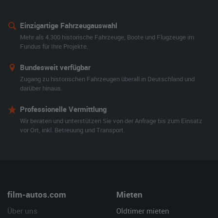
Einzigartige Fahrzeugauswahl
Mehr als 4.300 historische Fahrzeuge, Boote und Flugzeuge im
Fundus für Ihre Projekte.
Bundesweit verfügbar
Zugang zu historischen Fahrzeugen überall in Deutschland und
darüber hinaus.
Professionelle Vermittlung
Wir beraten und unterstützen Sie von der Anfrage bis zum Einsatz
vor Ort, inkl. Betreuung und Transport.
film-autos.com
Mieten
Über uns
Oldtimer mieten