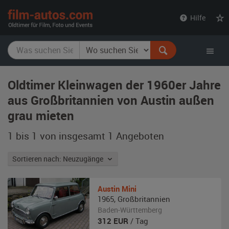
film-
Hilfe
autos.com
Oldtimer Kleinwagen der 1960er Jahre
aus Großbritannien von Austin außen
grau mieten
1 bis 1 von insgesamt 1
Angeboten
Sortieren nach: Neuzugänge
Austin
Mini
1965
,
Großbritannien
Baden-Württemberg
312
EUR
/ Tag