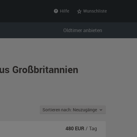
Hilfe
Wunschliste
Oldtimer anbieten
us Großbritannien
Sortieren nach: Neuzugänge
480
EUR
/ Tag