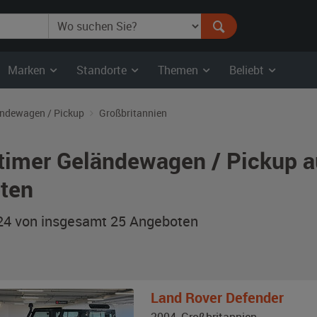
Marken
Standorte
Themen
Beliebt
ndewagen / Pickup
Großbritannien
timer Geländewagen / Pickup a
ten
 24 von insgesamt 25
Angeboten
Land Rover
Defender