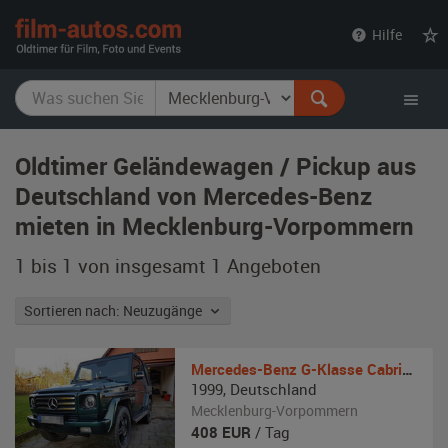
film-
Hilfe
autos.com
Oldtimer Geländewagen / Pickup aus
Deutschland von Mercedes-Benz
mieten in Mecklenburg-Vorpommern
1 bis 1 von insgesamt 1
Angeboten
Sortieren nach: Neuzugänge
Mercedes-Benz
G-Klasse Cabrio W 461
1999
,
Deutschland
Mecklenburg-Vorpommern
408
EUR
/ Tag