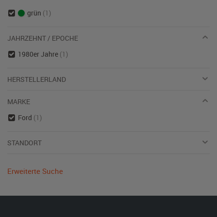
grün
(1)
JAHRZEHNT / EPOCHE
1980er Jahre
(1)
HERSTELLERLAND
MARKE
Ford
(1)
STANDORT
Erweiterte Suche