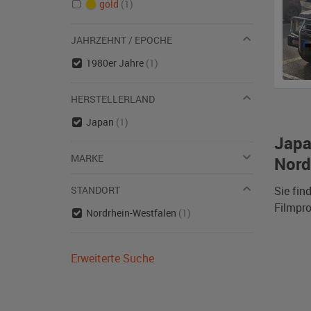
gold
(1)
JAHRZEHNT / EPOCHE
1980er Jahre
(1)
HERSTELLERLAND
Japan
(1)
Japa
MARKE
Nord
STANDORT
Sie fin
Filmpro
Nordrhein-Westfalen
(1)
Erweiterte Suche