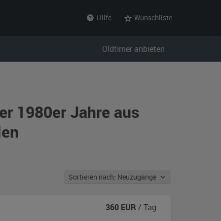
Hilfe
Wunschliste
Oldtimer anbieten
er 1980er Jahre aus
len
Sortieren nach: Neuzugänge
360
EUR
/ Tag