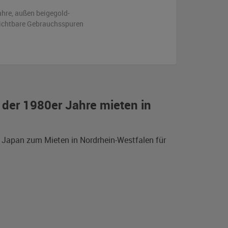
ahre,
außen
beigegold-
ichtbare Gebrauchsspuren
der 1980er Jahre mieten in
s Japan zum Mieten in Nordrhein-Westfalen für