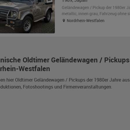
1989
,
Japan
Geländewagen / Pickup der 1980er J
metallic
,
innen grau
, Fahrzeug
ohne s
Nordrhein-Westfalen
nische Oldtimer Geländewagen / Pickups 
rhein-Westfalen
den hier Oldtimer Geländewagen / Pickups der 1980er Jahre au
duktionen, Fotoshootings und Firmenveranstaltungen.