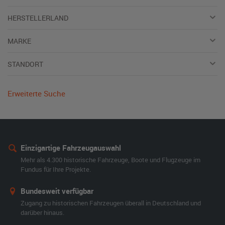
HERSTELLERLAND
MARKE
STANDORT
Erweiterte Suche
Einzigartige Fahrzeugauswahl
Mehr als 4.300 historische Fahrzeuge, Boote und Flugzeuge im
Fundus für Ihre Projekte.
Bundesweit verfügbar
Zugang zu historischen Fahrzeugen überall in Deutschland und
darüber hinaus.