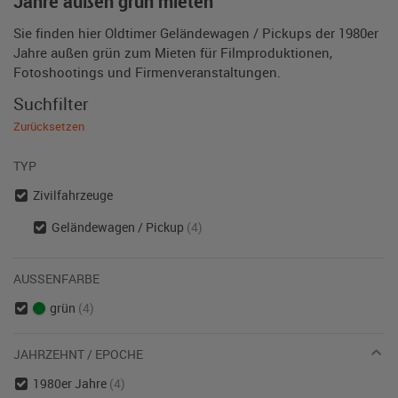
Jahre außen grün mieten
Sie finden hier Oldtimer Geländewagen / Pickups der 1980er
Jahre außen grün zum Mieten für Filmproduktionen,
Fotoshootings und Firmenveranstaltungen.
Suchfilter
Zurücksetzen
TYP
Zivilfahrzeuge
Geländewagen / Pickup
(4)
AUSSENFARBE
grün
(4)
JAHRZEHNT / EPOCHE
1980er Jahre
(4)