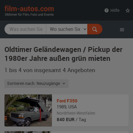
film-
Hilfe
autos.com
Oldtimer Geländewagen / Pickup der
1980er Jahre außen grün mieten
1 bis 4 von insgesamt 4
Angeboten
Sortieren nach: Neuzugänge
Ford
F350
1989
,
USA
Nordrhein-Westfalen
840
EUR
/ Tag