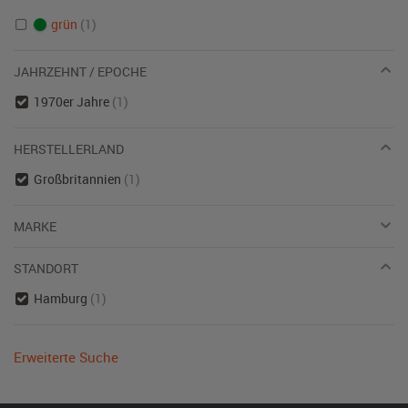
grün
(1)
JAHRZEHNT / EPOCHE
1970er Jahre
(1)
HERSTELLERLAND
Großbritannien
(1)
MARKE
STANDORT
Hamburg
(1)
Erweiterte Suche