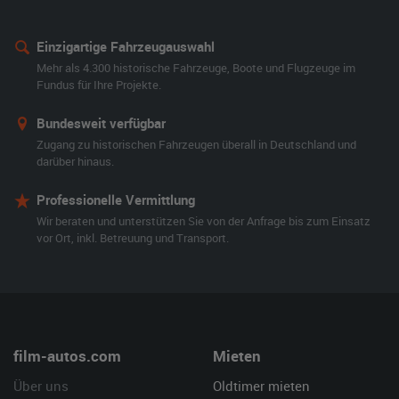
Einzigartige Fahrzeugauswahl
Mehr als 4.300 historische Fahrzeuge, Boote und Flugzeuge im
Fundus für Ihre Projekte.
Bundesweit verfügbar
Zugang zu historischen Fahrzeugen überall in Deutschland und
darüber hinaus.
Professionelle Vermittlung
Wir beraten und unterstützen Sie von der Anfrage bis zum Einsatz
vor Ort, inkl. Betreuung und Transport.
film-autos.com
Mieten
Über uns
Oldtimer mieten