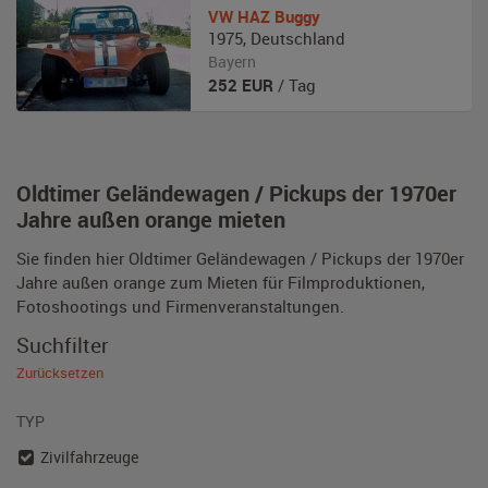
VW
HAZ Buggy
1975
,
Deutschland
Bayern
252
EUR
/ Tag
Oldtimer Geländewagen / Pickups der 1970er
Jahre außen orange mieten
Sie finden hier Oldtimer Geländewagen / Pickups der 1970er
Jahre außen orange zum Mieten für Filmproduktionen,
Fotoshootings und Firmenveranstaltungen.
Suchfilter
Zurücksetzen
TYP
Zivilfahrzeuge