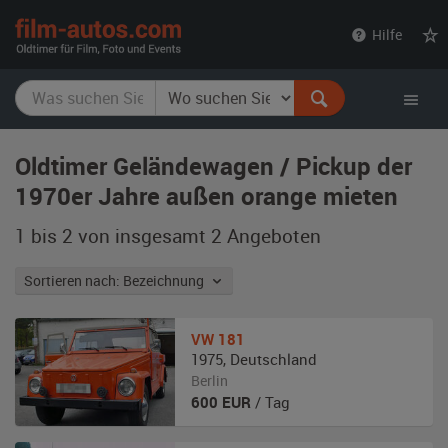
film-
Hilfe
autos.com
Oldtimer Geländewagen / Pickup der
1970er Jahre außen orange mieten
1 bis 2 von insgesamt 2
Angeboten
Sortieren nach: Bezeichnung
VW
181
1975
,
Deutschland
Berlin
600
EUR
/ Tag