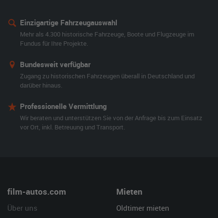
Einzigartige Fahrzeugauswahl
Mehr als 4.300 historische Fahrzeuge, Boote und Flugzeuge im
Fundus für Ihre Projekte.
Bundesweit verfügbar
Zugang zu historischen Fahrzeugen überall in Deutschland und
darüber hinaus.
Professionelle Vermittlung
Wir beraten und unterstützen Sie von der Anfrage bis zum Einsatz
vor Ort, inkl. Betreuung und Transport.
film-autos.com
Mieten
Über uns
Oldtimer mieten