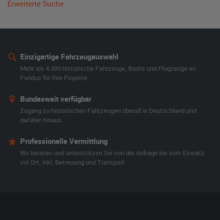
Erweiterte Suche
Einzigartige Fahrzeugauswahl
Mehr als 4.300 historische Fahrzeuge, Boote und Flugzeuge im
Fundus für Ihre Projekte.
Bundesweit verfügbar
Zugang zu historischen Fahrzeugen überall in Deutschland und
darüber hinaus.
Professionelle Vermittlung
Wir beraten und unterstützen Sie von der Anfrage bis zum Einsatz
vor Ort, inkl. Betreuung und Transport.