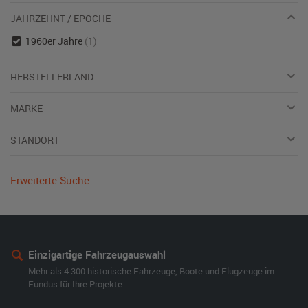
JAHRZEHNT / EPOCHE
1960er Jahre
(1)
HERSTELLERLAND
MARKE
STANDORT
Erweiterte Suche
Einzigartige Fahrzeugauswahl
Mehr als 4.300 historische Fahrzeuge, Boote und Flugzeuge im
Fundus für Ihre Projekte.