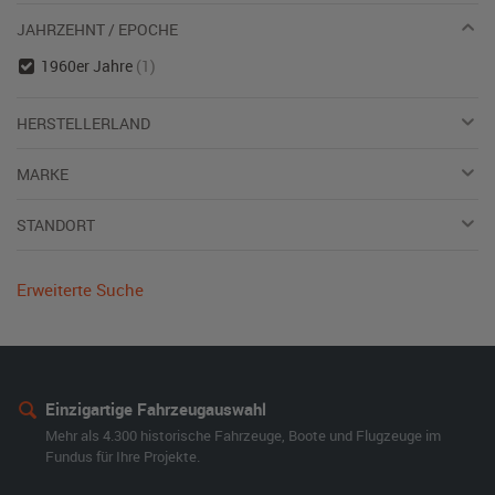
JAHRZEHNT / EPOCHE
1960er Jahre
(1)
HERSTELLERLAND
MARKE
STANDORT
Erweiterte Suche
Einzigartige Fahrzeugauswahl
Mehr als 4.300 historische Fahrzeuge, Boote und Flugzeuge im
Fundus für Ihre Projekte.