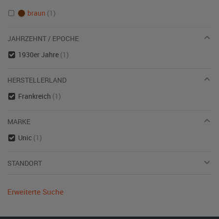
braun
(1)
JAHRZEHNT / EPOCHE
1930er Jahre
(1)
HERSTELLERLAND
Frankreich
(1)
MARKE
Unic
(1)
STANDORT
Erweiterte Suche