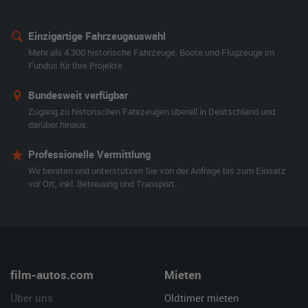
Einzigartige Fahrzeugauswahl
Mehr als 4.300 historische Fahrzeuge, Boote und Flugzeuge im
Fundus für Ihre Projekte.
Bundesweit verfügbar
Zugang zu historischen Fahrzeugen überall in Deutschland und
darüber hinaus.
Professionelle Vermittlung
Wir beraten und unterstützen Sie von der Anfrage bis zum Einsatz
vor Ort, inkl. Betreuung und Transport.
film-autos.com
Mieten
Über uns
Oldtimer mieten