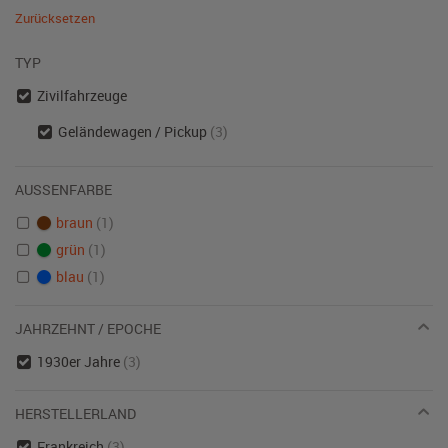
Zurücksetzen
TYP
Zivilfahrzeuge
Geländewagen / Pickup
(3)
AUSSENFARBE
braun
(1)
grün
(1)
blau
(1)
JAHRZEHNT / EPOCHE
1930er Jahre
(3)
HERSTELLERLAND
Frankreich
(3)