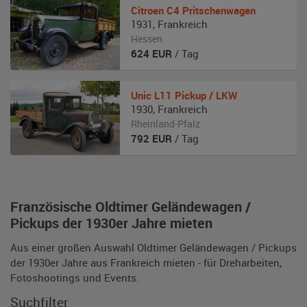
Citroen
C4 Pritschenwagen
1931
,
Frankreich
Hessen
624
EUR
/ Tag
Unic
L11 Pickup / LKW
1930
,
Frankreich
Rheinland-Pfalz
792
EUR
/ Tag
Französische Oldtimer Geländewagen /
Pickups der 1930er Jahre mieten
Aus einer großen Auswahl Oldtimer Geländewagen / Pickups
der 1930er Jahre aus Frankreich mieten - für Dreharbeiten,
Fotoshootings und Events.
Suchfilter