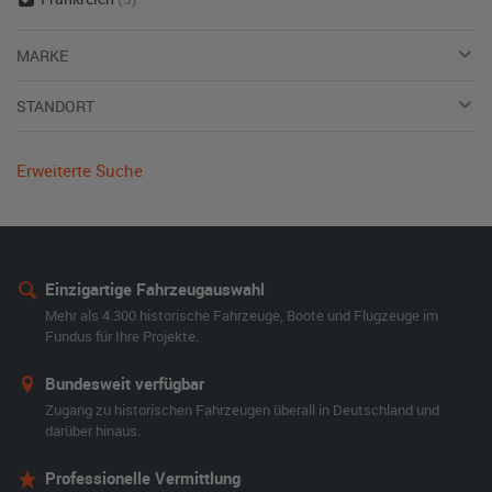
MARKE
STANDORT
Erweiterte Suche
Einzigartige Fahrzeugauswahl
Mehr als 4.300 historische Fahrzeuge, Boote und Flugzeuge im
Fundus für Ihre Projekte.
Bundesweit verfügbar
Zugang zu historischen Fahrzeugen überall in Deutschland und
darüber hinaus.
Professionelle Vermittlung