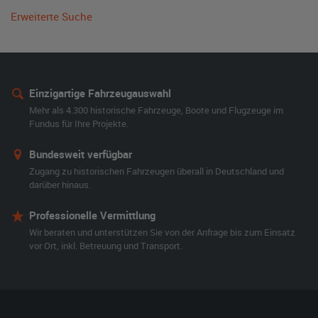
Erweiterte Suche
Einzigartige Fahrzeugauswahl
Mehr als 4.300 historische Fahrzeuge, Boote und Flugzeuge im
Fundus für Ihre Projekte.
Bundesweit verfügbar
Zugang zu historischen Fahrzeugen überall in Deutschland und
darüber hinaus.
Professionelle Vermittlung
Wir beraten und unterstützen Sie von der Anfrage bis zum Einsatz
vor Ort, inkl. Betreuung und Transport.