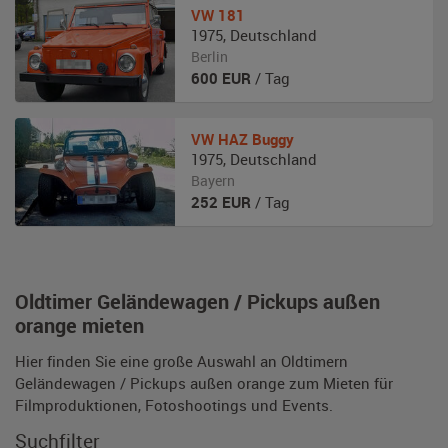
VW
181
1975
,
Deutschland
Berlin
600
EUR
/ Tag
VW
HAZ Buggy
1975
,
Deutschland
Bayern
252
EUR
/ Tag
Oldtimer Geländewagen / Pickups außen
orange mieten
Hier finden Sie eine große Auswahl an Oldtimern
Geländewagen / Pickups außen orange zum Mieten für
Filmproduktionen, Fotoshootings und Events.
Suchfilter