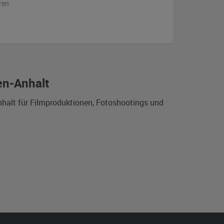
ren
en-Anhalt
nhalt für Filmproduktionen, Fotoshootings und