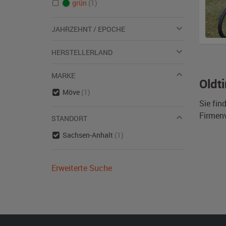
grün
(1)
JAHRZEHNT / EPOCHE
HERSTELLERLAND
MARKE
Oldt
Möve
(1)
Sie fin
Firmen
STANDORT
Sachsen-Anhalt
(1)
Erweiterte Suche