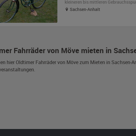
kleineren bis mittleren Gebrauchsspu
Sachsen-Anhalt
imer Fahrräder von Möve mieten in Sachs
den hier Oldtimer Fahrräder von Möve zum Mieten in Sachsen-A
veranstaltungen.