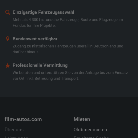
Einzigartige Fahrzeugauswahl
Mehr als 4.300 historische Fahrzeuge, Boote und Flugzeuge im
Fundus für Ihre Projekte.
Bundesweit verfügbar
Zugang zu historischen Fahrzeugen überall in Deutschland und
darüber hinaus.
Professionelle Vermittlung
Wir beraten und unterstützen Sie von der Anfrage bis zum Einsatz
vor Ort, inkl. Betreuung und Transport.
film-autos.com
Mieten
Über uns
Oldtimer mieten