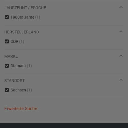
JAHRZEHNT / EPOCHE
1980er Jahre
(1)
HERSTELLERLAND
DDR
(1)
MARKE
Diamant
(1)
STANDORT
Sachsen
(1)
Erweiterte Suche