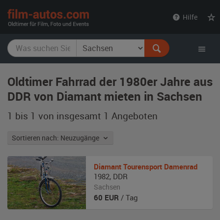
film-
Hilfe
autos.com
Oldtimer Fahrrad der 1980er Jahre aus
DDR von Diamant mieten in Sachsen
1 bis 1 von insgesamt 1
Angeboten
Sortieren nach: Neuzugänge
Diamant
Tourensport Damenrad
1982
,
DDR
Sachsen
60
EUR
/ Tag