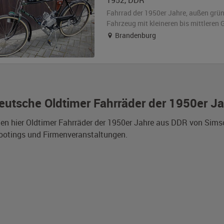
1952
,
DDR
Fahrrad der 1950er Jahre,
außen
grün
Fahrzeug
mit kleineren bis mittlere
Brandenburg
eutsche Oldtimer Fahrräder der 1950er J
den hier Oldtimer Fahrräder der 1950er Jahre aus DDR von Sim
ootings und Firmenveranstaltungen.