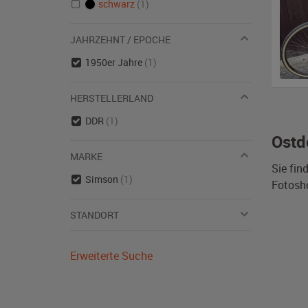
schwarz
(1)
JAHRZEHNT / EPOCHE
1950er Jahre
(1)
HERSTELLERLAND
DDR
(1)
Ostd
MARKE
Sie fin
Simson
(1)
Fotosh
STANDORT
Erweiterte Suche