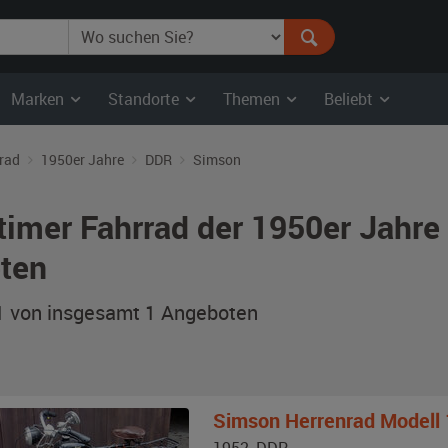
Marken
Standorte
Themen
Beliebt
rad
1950er Jahre
DDR
Simson
timer Fahrrad der 1950er Jahr
ten
 1 von insgesamt 1
Angeboten
Simson
Herrenrad Modell