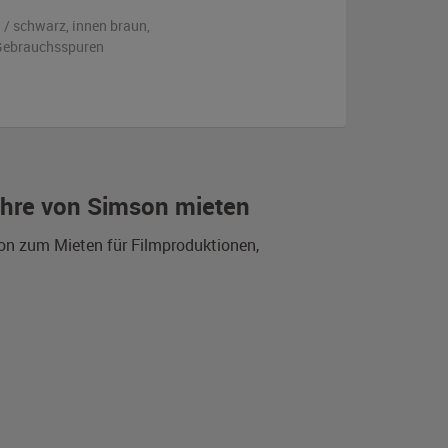
 / schwarz
,
innen braun
,
n Gebrauchsspuren
ahre von Simson mieten
son zum Mieten für Filmproduktionen,