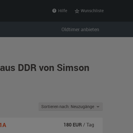
Hilfe
Wunschliste
Oldtimer anbieten
e aus DDR von Simson
Sortieren nach: Neuzugänge
 1A
180
EUR
/ Tag