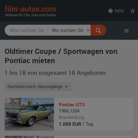
film-
Hilfe
autos.com
Oldtimer Coupe / Sportwagen von
Pontiac mieten
1 bis 18 von insgesamt 18
Angeboten
Sortieren nach: Neuzugänge
Pontiac
GTO
1966
,
USA
Brandenburg
1.068
EUR
/ Tag