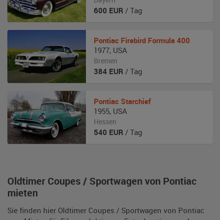
600
EUR
/ Tag
Pontiac
Firebird Formula 400
1977
,
USA
Bremen
384
EUR
/ Tag
Pontiac
Starchief
1955
,
USA
Hessen
540
EUR
/ Tag
Oldtimer Coupes / Sportwagen von Pontiac
mieten
Sie finden hier Oldtimer Coupes / Sportwagen von Pontiac