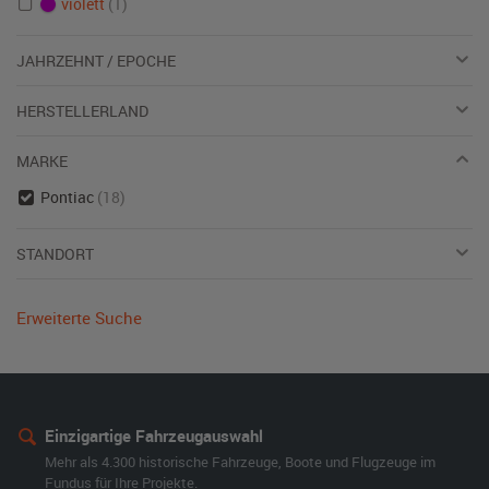
violett
(1)
JAHRZEHNT / EPOCHE
HERSTELLERLAND
MARKE
Pontiac
(18)
STANDORT
Erweiterte Suche
Einzigartige Fahrzeugauswahl
Mehr als 4.300 historische Fahrzeuge, Boote und Flugzeuge im
Fundus für Ihre Projekte.