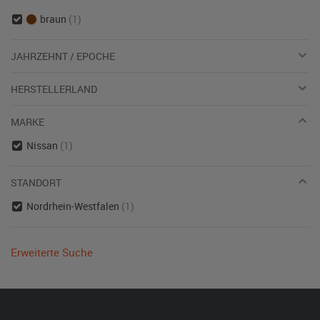
braun
(1)
JAHRZEHNT / EPOCHE
HERSTELLERLAND
MARKE
Nissan
(1)
STANDORT
Nordrhein-Westfalen
(1)
Erweiterte Suche