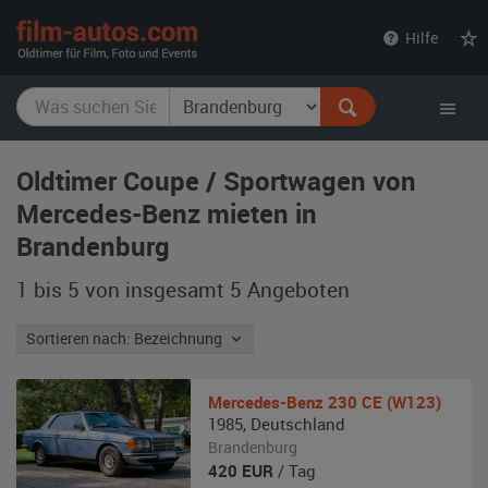
film-
Hilfe
autos.com
Oldtimer Coupe / Sportwagen von
Mercedes-Benz mieten in
Brandenburg
1 bis 5 von insgesamt 5
Angeboten
Sortieren nach: Bezeichnung
Mercedes-Benz
230 CE (W123)
1985
,
Deutschland
Brandenburg
420
EUR
/ Tag