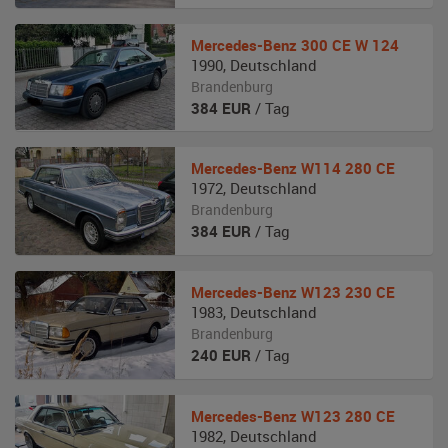
Mercedes-Benz
300 CE W 124
1990
,
Deutschland
Brandenburg
384
EUR
/ Tag
Mercedes-Benz
W114 280 CE
1972
,
Deutschland
Brandenburg
384
EUR
/ Tag
Mercedes-Benz
W123 230 CE
1983
,
Deutschland
Brandenburg
240
EUR
/ Tag
Mercedes-Benz
W123 280 CE
1982
,
Deutschland