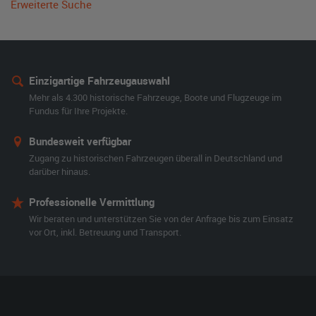
Erweiterte Suche
Einzigartige Fahrzeugauswahl
Mehr als 4.300 historische Fahrzeuge, Boote und Flugzeuge im
Fundus für Ihre Projekte.
Bundesweit verfügbar
Zugang zu historischen Fahrzeugen überall in Deutschland und
darüber hinaus.
Professionelle Vermittlung
Wir beraten und unterstützen Sie von der Anfrage bis zum Einsatz
vor Ort, inkl. Betreuung und Transport.