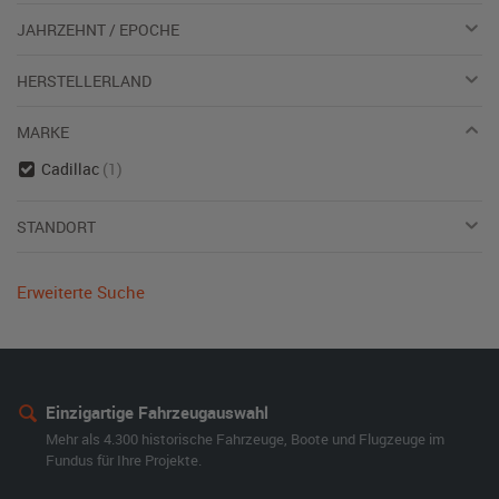
JAHRZEHNT / EPOCHE
HERSTELLERLAND
MARKE
Cadillac
(1)
STANDORT
Erweiterte Suche
Einzigartige Fahrzeugauswahl
Mehr als 4.300 historische Fahrzeuge, Boote und Flugzeuge im
Fundus für Ihre Projekte.