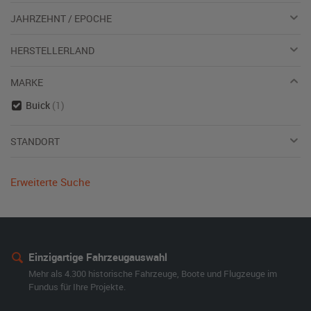
JAHRZEHNT / EPOCHE
HERSTELLERLAND
MARKE
Buick
(1)
STANDORT
Erweiterte Suche
Einzigartige Fahrzeugauswahl
Mehr als 4.300 historische Fahrzeuge, Boote und Flugzeuge im
Fundus für Ihre Projekte.