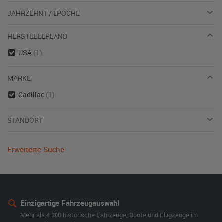
JAHRZEHNT / EPOCHE
HERSTELLERLAND
USA
(1)
MARKE
Cadillac
(1)
STANDORT
Erweiterte Suche
Einzigartige Fahrzeugauswahl
Mehr als 4.300 historische Fahrzeuge, Boote und Flugzeuge im