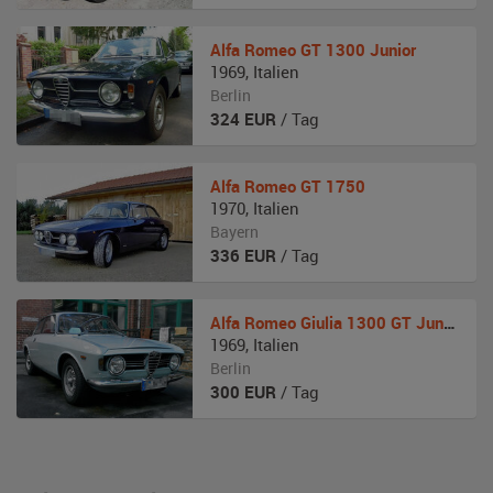
Alfa Romeo
GT 1300 Junior
1969
,
Italien
Berlin
324
EUR
/ Tag
Alfa Romeo
GT 1750
1970
,
Italien
Bayern
336
EUR
/ Tag
Alfa Romeo
Giulia 1300 GT Junior
1969
,
Italien
Berlin
300
EUR
/ Tag