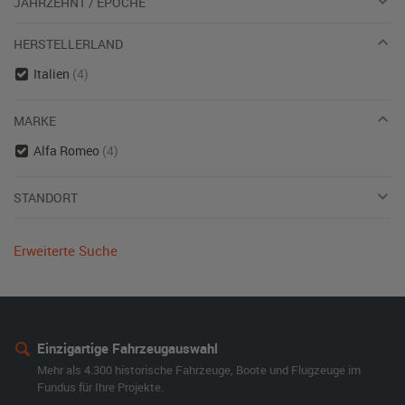
JAHRZEHNT / EPOCHE
HERSTELLERLAND
Italien
(4)
MARKE
Alfa Romeo
(4)
STANDORT
Erweiterte Suche
Einzigartige Fahrzeugauswahl
Mehr als 4.300 historische Fahrzeuge, Boote und Flugzeuge im
Fundus für Ihre Projekte.