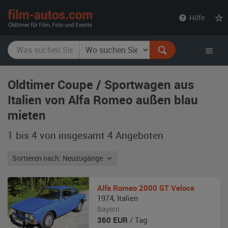
film-
Hilfe
autos.com
Oldtimer Coupe / Sportwagen aus
Italien von Alfa Romeo außen blau
mieten
1 bis 4 von insgesamt 4
Angeboten
Sortieren nach: Neuzugänge
Alfa Romeo
2000 GT Veloce
1974
,
Italien
Bayern
360
EUR
/ Tag