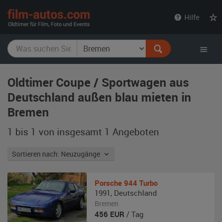
film-
Hilfe
autos.com
Oldtimer Coupe / Sportwagen aus
Deutschland außen blau mieten in
Bremen
1 bis 1 von insgesamt 1
Angeboten
Sortieren nach: Neuzugänge
Porsche
944 Turbo
1991
,
Deutschland
Bremen
456
EUR
/ Tag