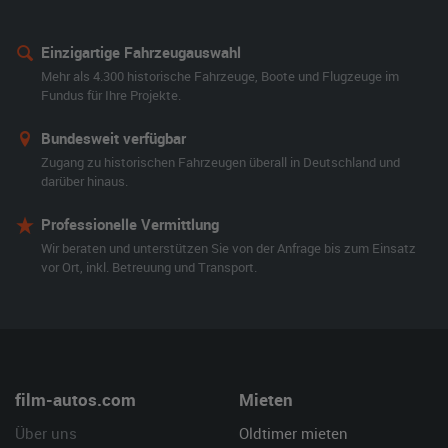
Einzigartige Fahrzeugauswahl
Mehr als 4.300 historische Fahrzeuge, Boote und Flugzeuge im
Fundus für Ihre Projekte.
Bundesweit verfügbar
Zugang zu historischen Fahrzeugen überall in Deutschland und
darüber hinaus.
Professionelle Vermittlung
Wir beraten und unterstützen Sie von der Anfrage bis zum Einsatz
vor Ort, inkl. Betreuung und Transport.
film-autos.com
Mieten
Über uns
Oldtimer mieten