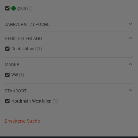
grün
(1)
JAHRZEHNT / EPOCHE
HERSTELLERLAND
Deutschland
(1)
MARKE
VW
(1)
STANDORT
Nordrhein-Westfalen
(1)
Erweiterte Suche