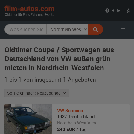
film-
Hilfe
autos.com
Oldtimer Coupe / Sportwagen aus
Deutschland von VW außen grün
mieten in Nordrhein-Westfalen
1 bis 1 von insgesamt 1
Angeboten
Sortieren nach: Neuzugänge
VW
Scirocco
1982
,
Deutschland
Nordrhein-Westfalen
240
EUR
/ Tag