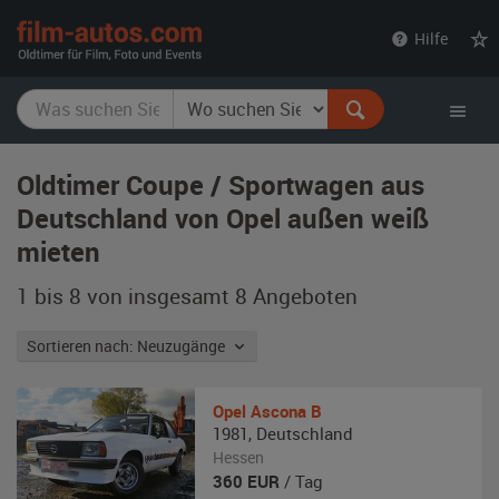
film-
Hilfe
autos.com
Oldtimer Coupe / Sportwagen aus
Deutschland von Opel außen weiß
mieten
1 bis 8 von insgesamt 8
Angeboten
Sortieren nach: Neuzugänge
Opel
Ascona B
1981
,
Deutschland
Hessen
360
EUR
/ Tag