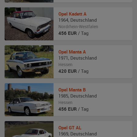
Opel
Kadett A
1964
,
Deutschland
Nordrhein-Westfalen
456
EUR
/ Tag
Opel
Manta A
1971
,
Deutschland
Hessen
420
EUR
/ Tag
Opel
Manta B
1985
,
Deutschland
Hessen
456
EUR
/ Tag
Opel
GT AL
1969
,
Deutschland