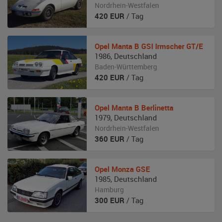
Nordrhein-Westfalen
420
EUR
/ Tag
Opel
Manta B GSI Irmscher GT/E
1986
,
Deutschland
Baden-Württemberg
420
EUR
/ Tag
Opel
Manta B Berlinetta
1979
,
Deutschland
Nordrhein-Westfalen
360
EUR
/ Tag
Opel
Monza GSE
1985
,
Deutschland
Hamburg
300
EUR
/ Tag