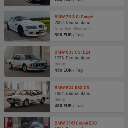
BMW
Z3 3.0i Coupé
2002
,
Deutschland
Nordrhein-Westfalen
300
EUR
/ Tag
BMW
633 CSi E24
1976
,
Deutschland
Berlin
456
EUR
/ Tag
BMW
E24 633 CSi
1984
,
Deutschland
Berlin
480
EUR
/ Tag
BMW
316i Coupé E30