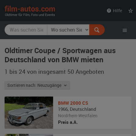
film-
Hilfe
autos.com
Oldtimer Coupe / Sportwagen aus
Deutschland von BMW mieten
1 bis 24 von insgesamt 50
Angeboten
Sortieren nach: Neuzugänge
BMW
2000 CS
1966
,
Deutschland
Nordrhein-Westfalen
Preis a.A.