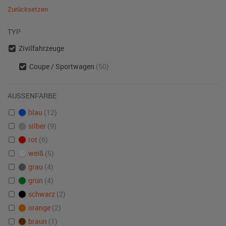
Zurücksetzen
TYP
Zivilfahrzeuge
Coupe / Sportwagen
(50)
AUSSENFARBE
blau
(12)
silber
(9)
rot
(6)
weiß
(5)
grau
(4)
grün
(4)
schwarz
(2)
orange
(2)
braun
(1)