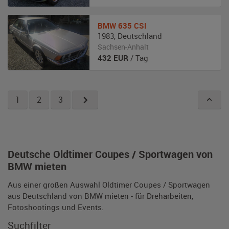
BMW
635 CSI
1983
,
Deutschland
Sachsen-Anhalt
432
EUR
/ Tag
1
2
3
Deutsche Oldtimer Coupes / Sportwagen von
BMW mieten
Aus einer großen Auswahl Oldtimer Coupes / Sportwagen
aus Deutschland von BMW mieten - für Dreharbeiten,
Fotoshootings und Events.
Suchfilter