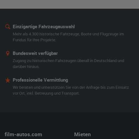
Einzigartige Fahrzeugauswahl
Mehr als 4.300 historische Fahrzeuge, Boote und Flugzeuge im
Fundus für Ihre Projekte.
Bundesweit verfügbar
Zugang zu historischen Fahrzeugen überall in Deutschland und
darüber hinaus.
Professionelle Vermittlung
Wir beraten und unterstützen Sie von der Anfrage bis zum Einsatz
vor Ort, inkl. Betreuung und Transport.
film-autos.com
Mieten