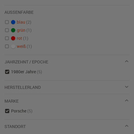
AUSSENFARBE
blau
(2)
grün
(1)
rot
(1)
weiß
(1)
JAHRZEHNT / EPOCHE
1980er Jahre
(5)
HERSTELLERLAND
MARKE
Porsche
(5)
STANDORT