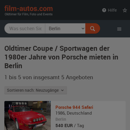
film-
Hilfe
autos.com
Oldtimer Coupe / Sportwagen der
1980er Jahre von Porsche mieten in
Berlin
1 bis 5 von insgesamt 5
Angeboten
Sortieren nach: Neuzugänge
Porsche
944 Safari
1986
,
Deutschland
Berlin
540
EUR
/ Tag