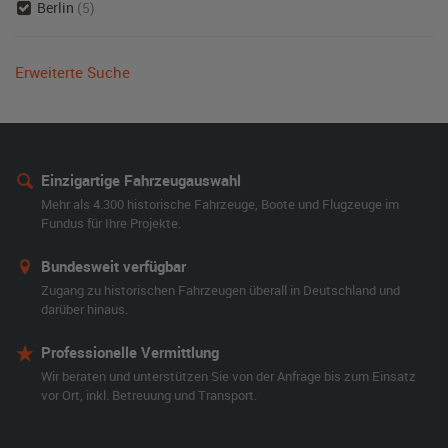
Berlin
(5)
Erweiterte Suche
Einzigartige Fahrzeugauswahl
Mehr als 4.300 historische Fahrzeuge, Boote und Flugzeuge im
Fundus für Ihre Projekte.
Bundesweit verfügbar
Zugang zu historischen Fahrzeugen überall in Deutschland und
darüber hinaus.
Professionelle Vermittlung
Wir beraten und unterstützen Sie von der Anfrage bis zum Einsatz
vor Ort, inkl. Betreuung und Transport.