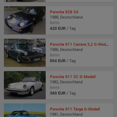
Porsche
928 S4
1988
,
Deutschland
Berlin
420
EUR
/ Tag
Porsche
911 Carrera 3,2 G-Modell
1986
,
Deutschland
Berlin
504
EUR
/ Tag
Porsche
911 SC G-Modell
1982
,
Deutschland
Berlin
360
EUR
/ Tag
Porsche
911 Targa G-Modell
1981
,
Deutschland