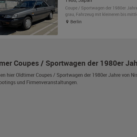
1988
,
Japan
Coupe / Sportwagen der 1980er Jahr
grau
, Fahrzeug
mit kleineren bis mit
Berlin
imer Coupes / Sportwagen der 1980er Jahr
den hier Oldtimer Coupes / Sportwagen der 1980er Jahre von Nis
ootings und Firmenveranstaltungen.