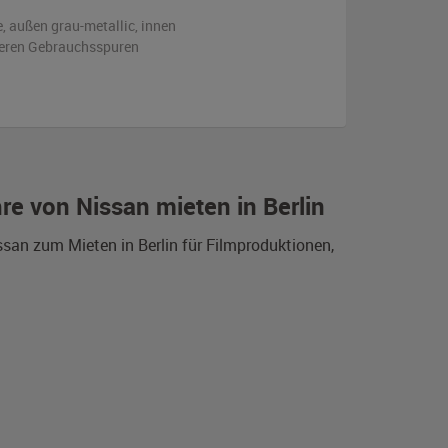
e,
außen
grau-metallic
,
innen
tleren Gebrauchsspuren
e von Nissan mieten in Berlin
san zum Mieten in Berlin für Filmproduktionen,