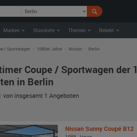
Marken
Standorte
Themen
Beliebt
e / Sportwagen
1980er Jahre
Nissan
Berlin
timer Coupe / Sportwagen der 
ten in Berlin
 1 von insgesamt 1
Angeboten
Nissan
Sunny Coupé B12