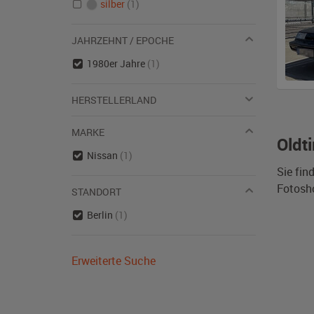
silber
(1)
JAHRZEHNT / EPOCHE
1980er Jahre
(1)
HERSTELLERLAND
MARKE
Oldt
Nissan
(1)
Sie fin
Fotosh
STANDORT
Berlin
(1)
Erweiterte Suche