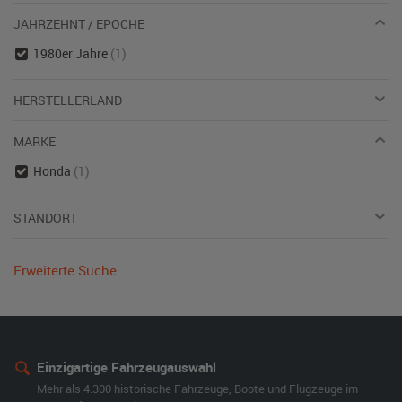
JAHRZEHNT / EPOCHE
1980er Jahre
(1)
HERSTELLERLAND
MARKE
Honda
(1)
STANDORT
Erweiterte Suche
Einzigartige Fahrzeugauswahl
Mehr als 4.300 historische Fahrzeuge, Boote und Flugzeuge im