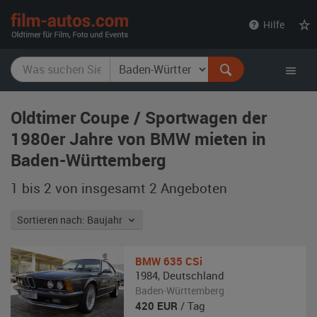
film-
Hilfe
autos.com
Oldtimer Coupe / Sportwagen der
1980er Jahre von BMW mieten in
Baden-Württemberg
1 bis 2 von insgesamt 2
Angeboten
Sortieren nach: Baujahr
BMW
635 CSi
1984
,
Deutschland
Baden-Württemberg
420
EUR
/ Tag