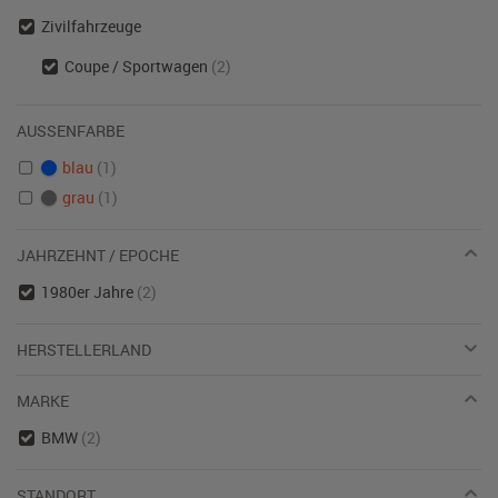
Zivilfahrzeuge
Coupe / Sportwagen
(2)
AUSSENFARBE
blau
(1)
grau
(1)
JAHRZEHNT / EPOCHE
1980er Jahre
(2)
HERSTELLERLAND
MARKE
BMW
(2)
STANDORT