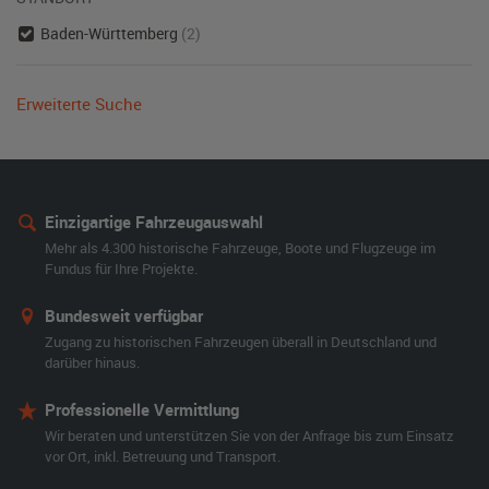
Baden-Württemberg
(2)
Erweiterte Suche
Einzigartige Fahrzeugauswahl
Mehr als 4.300 historische Fahrzeuge, Boote und Flugzeuge im
Fundus für Ihre Projekte.
Bundesweit verfügbar
Zugang zu historischen Fahrzeugen überall in Deutschland und
darüber hinaus.
Professionelle Vermittlung
Wir beraten und unterstützen Sie von der Anfrage bis zum Einsatz
vor Ort, inkl. Betreuung und Transport.