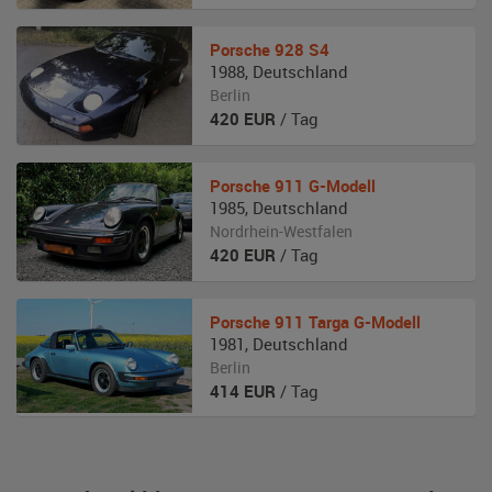
Porsche
928 S4
1988
,
Deutschland
Berlin
420
EUR
/ Tag
Porsche
911 G-Modell
1985
,
Deutschland
Nordrhein-Westfalen
420
EUR
/ Tag
Porsche
911 Targa G-Modell
1981
,
Deutschland
Berlin
414
EUR
/ Tag