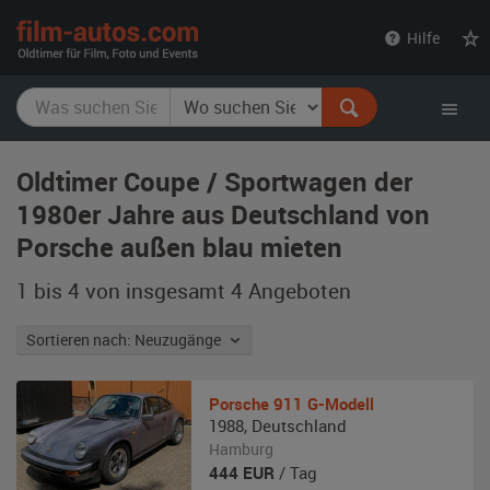
film-
Hilfe
autos.com
Oldtimer Coupe / Sportwagen der
1980er Jahre aus Deutschland von
Porsche außen blau mieten
1 bis 4 von insgesamt 4
Angeboten
Sortieren nach: Neuzugänge
Porsche
911 G-Modell
1988
,
Deutschland
Hamburg
444
EUR
/ Tag