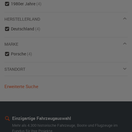
1980er Jahre
(4)
HERSTELLERLAND
Deutschland
(4)
MARKE
Porsche
(4)
STANDORT
Erweiterte Suche
Einzigartige Fahrzeugauswahl
Mehr als 4.300 historische Fahrzeuge, Boote und Flugzeuge im
Fundus für Ihre Projekte.