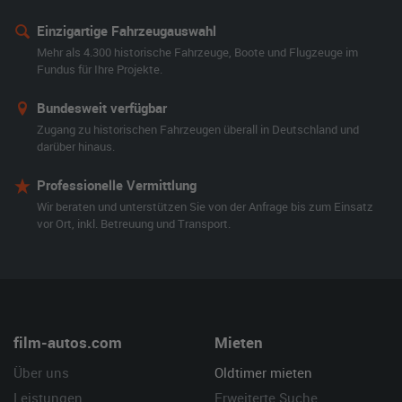
Einzigartige Fahrzeugauswahl
Mehr als 4.300 historische Fahrzeuge, Boote und Flugzeuge im
Fundus für Ihre Projekte.
Bundesweit verfügbar
Zugang zu historischen Fahrzeugen überall in Deutschland und
darüber hinaus.
Professionelle Vermittlung
Wir beraten und unterstützen Sie von der Anfrage bis zum Einsatz
vor Ort, inkl. Betreuung und Transport.
film-autos.com
Mieten
Über uns
Oldtimer mieten
Leistungen
Erweiterte Suche