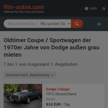
film-
Hilfe
autos.com
Oldtimer Coupe / Sportwagen der
1970er Jahre von Dodge außen grau
mieten
1 bis 1 von insgesamt 1
Angeboten
Sortieren nach: Bezeichnung
Dodge
Charger
1973
,
Deutschland
Berlin
624
EUR
/ Tag