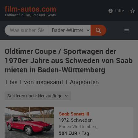
film-
Hilfe
autos.com
Oldtimer Coupe / Sportwagen der
1970er Jahre aus Schweden von Saab
mieten in Baden-Württemberg
1 bis 1 von insgesamt 1
Angeboten
Sortieren nach: Neuzugänge
Saab
Sonett III
1972
,
Schweden
Baden-Württemberg
504
EUR
/ Tag