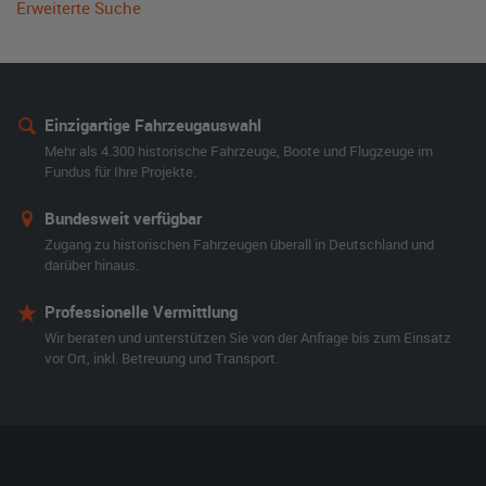
Erweiterte Suche
Einzigartige Fahrzeugauswahl
Mehr als 4.300 historische Fahrzeuge, Boote und Flugzeuge im
Fundus für Ihre Projekte.
Bundesweit verfügbar
Zugang zu historischen Fahrzeugen überall in Deutschland und
darüber hinaus.
Professionelle Vermittlung
Wir beraten und unterstützen Sie von der Anfrage bis zum Einsatz
vor Ort, inkl. Betreuung und Transport.