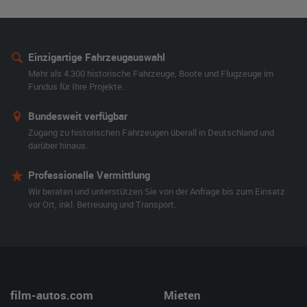
Einzigartige Fahrzeugauswahl
Mehr als 4.300 historische Fahrzeuge, Boote und Flugzeuge im
Fundus für Ihre Projekte.
Bundesweit verfügbar
Zugang zu historischen Fahrzeugen überall in Deutschland und
darüber hinaus.
Professionelle Vermittlung
Wir beraten und unterstützen Sie von der Anfrage bis zum Einsatz
vor Ort, inkl. Betreuung und Transport.
film-autos.com
Mieten