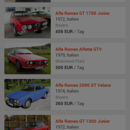
Alfa Romeo
GT 1750 Junior
1972
,
Italien
Bayern
456
EUR
/ Tag
Alfa Romeo
Alfetta GTV
1979
,
Italien
Rheinland-Pfalz
300
EUR
/ Tag
Alfa Romeo
2000 GT Veloce
1974
,
Italien
Bayern
360
EUR
/ Tag
Alfa Romeo
GT 1300 Junior
1972
,
Italien