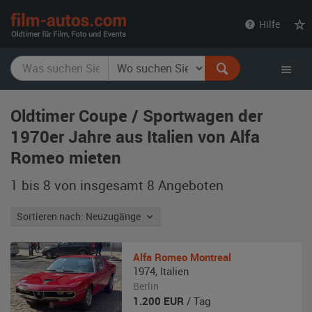
film-
Hilfe
autos.com
Oldtimer Coupe / Sportwagen der
1970er Jahre aus Italien von Alfa
Romeo mieten
1 bis 8 von insgesamt 8
Angeboten
Sortieren nach: Neuzugänge
Alfa Romeo
Montreal
1974
,
Italien
Berlin
1.200
EUR
/ Tag