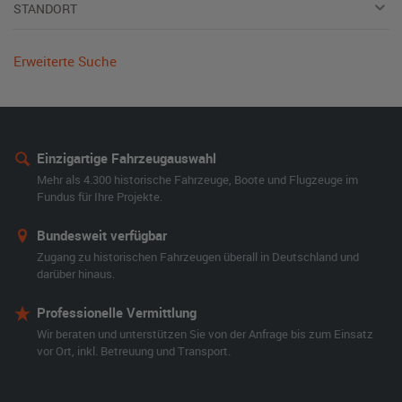
STANDORT
Erweiterte Suche
Einzigartige Fahrzeugauswahl
Mehr als 4.300 historische Fahrzeuge, Boote und Flugzeuge im
Fundus für Ihre Projekte.
Bundesweit verfügbar
Zugang zu historischen Fahrzeugen überall in Deutschland und
darüber hinaus.
Professionelle Vermittlung
Wir beraten und unterstützen Sie von der Anfrage bis zum Einsatz
vor Ort, inkl. Betreuung und Transport.