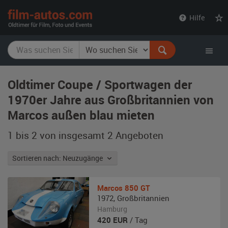
film-
Hilfe
autos.com
Oldtimer Coupe / Sportwagen der
1970er Jahre aus Großbritannien von
Marcos außen blau mieten
1 bis 2 von insgesamt 2
Angeboten
Sortieren nach: Neuzugänge
Marcos
850 GT
1972
,
Großbritannien
Hamburg
420
EUR
/ Tag