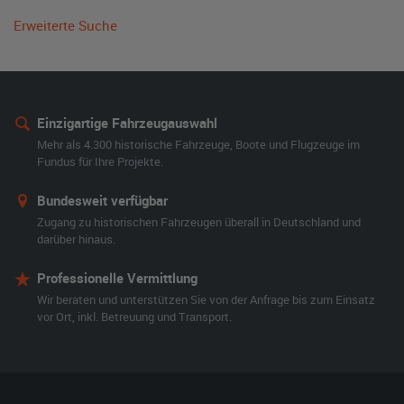
Erweiterte Suche
Einzigartige Fahrzeugauswahl
Mehr als 4.300 historische Fahrzeuge, Boote und Flugzeuge im
Fundus für Ihre Projekte.
Bundesweit verfügbar
Zugang zu historischen Fahrzeugen überall in Deutschland und
darüber hinaus.
Professionelle Vermittlung
Wir beraten und unterstützen Sie von der Anfrage bis zum Einsatz
vor Ort, inkl. Betreuung und Transport.