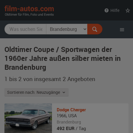
film-
Hilfe
autos.com
Oldtimer Coupe / Sportwagen der
1960er Jahre außen silber mieten in
Brandenburg
1 bis 2 von insgesamt 2
Angeboten
Sortieren nach: Neuzugänge
Dodge
Charger
1966
,
USA
Brandenburg
492
EUR
/ Tag