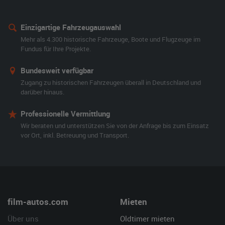
Einzigartige Fahrzeugauswahl
Mehr als 4.300 historische Fahrzeuge, Boote und Flugzeuge im
Fundus für Ihre Projekte.
Bundesweit verfügbar
Zugang zu historischen Fahrzeugen überall in Deutschland und
darüber hinaus.
Professionelle Vermittlung
Wir beraten und unterstützen Sie von der Anfrage bis zum Einsatz
vor Ort, inkl. Betreuung und Transport.
film-autos.com
Mieten
Über uns
Oldtimer mieten