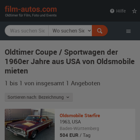
film-
Hilfe
autos.com
Oldtimer Coupe / Sportwagen der
1960er Jahre aus USA von Oldsmobile
mieten
1 bis 1 von insgesamt 1
Angeboten
Sortieren nach: Bezeichnung
Oldsmobile
Starfire
1963
,
USA
Baden-Württemberg
504
EUR
/ Tag