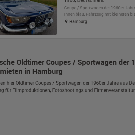
1968
,
Deutschland
Coupe / Sportwagen der 1960er Jahr
innen blau
, Fahrzeug
mit kleineren b
Hamburg
sche Oldtimer Coupes / Sportwagen der
 mieten in Hamburg
den hier Oldtimer Coupes / Sportwagen der 1960er Jahre aus 
 für Filmproduktionen, Fotoshootings und Firmenveranstaltu