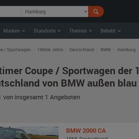
Marken
Standorte
Themen
Beliebt
e / Sportwagen
1960er Jahre
Deutschland
BMW
Hamburg
timer Coupe / Sportwagen der 
tschland von BMW außen blau
 1 von insgesamt 1
Angeboten
BMW
2000 CA