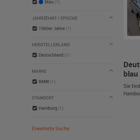
blau
(1)
JAHRZEHNT / EPOCHE
1960er Jahre
(1)
HERSTELLERLAND
Deutschland
(1)
Deut
MARKE
blau
BMW
(1)
Sie fin
Hamburg
STANDORT
Hamburg
(1)
Erweiterte Suche