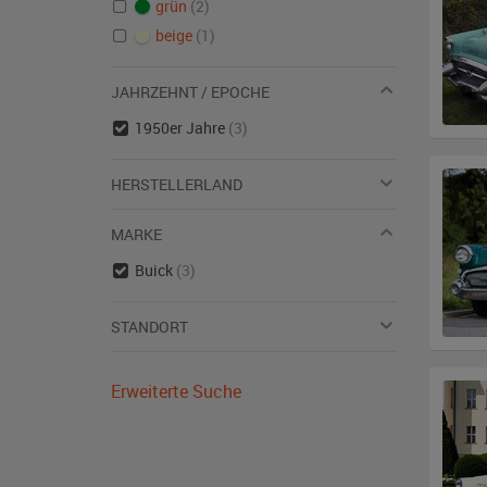
grün
(2)
beige
(1)
JAHRZEHNT / EPOCHE
1950er Jahre
(3)
HERSTELLERLAND
MARKE
Buick
(3)
STANDORT
Erweiterte Suche