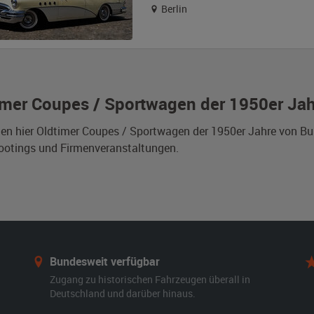
Berlin
imer Coupes / Sportwagen der 1950er Jah
den hier Oldtimer Coupes / Sportwagen der 1950er Jahre von Bu
ootings und Firmenveranstaltungen.
Bundesweit verfügbar
Zugang zu historischen Fahrzeugen überall in
Deutschland und darüber hinaus.