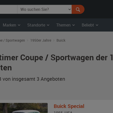
Marken
Standorte
Themen
Beliebt
e / Sportwagen
1950er Jahre
Buick
timer Coupe / Sportwagen der 
ten
 3 von insgesamt 3
Angeboten
Buick
Special