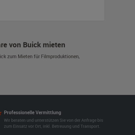
re von Buick mieten
ick zum Mieten für Filmproduktionen,
Professionelle Vermittlung
Wir beraten und unterstützen Sie von der Anfrage bis
zum Einsatz vor Ort, inkl. Betreuung und Transport.