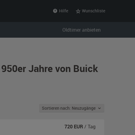
Hilfe
Wunschliste
Oldtimer anbieten
1950er Jahre von Buick
Sortieren nach: Neuzugänge
720
EUR
/ Tag