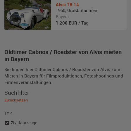
Alvis
TB 14
1950
,
Großbritannien
Bayern
1.200
EUR
/ Tag
Oldtimer Cabrios / Roadster von Alvis mieten
in Bayern
Sie finden hier Oldtimer Cabrios / Roadster von Alvis zum
Mieten in Bayern für Filmproduktionen, Fotoshootings und
Firmenveranstaltungen.
Suchfilter
Zurücksetzen
TYP
Zivilfahrzeuge