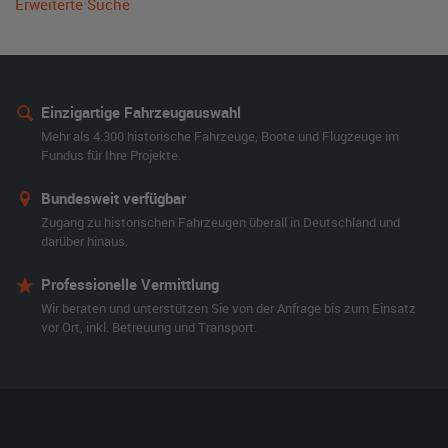
Erweiterte Suche
Einzigartige Fahrzeugauswahl
Mehr als 4.300 historische Fahrzeuge, Boote und Flugzeuge im
Fundus für Ihre Projekte.
Bundesweit verfügbar
Zugang zu historischen Fahrzeugen überall in Deutschland und
darüber hinaus.
Professionelle Vermittlung
Wir beraten und unterstützen Sie von der Anfrage bis zum Einsatz
vor Ort, inkl. Betreuung und Transport.