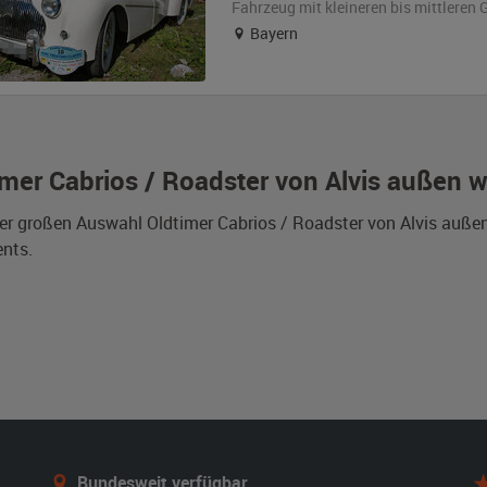
Fahrzeug
mit kleineren bis mittlere
Bayern
imer Cabrios / Roadster von Alvis außen 
er großen Auswahl Oldtimer Cabrios / Roadster von Alvis außen
nts.
Bundesweit verfügbar