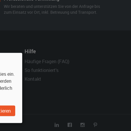
Wir beraten und unterstützen Sie von der Anfrage bis
zum Einsatz vor Ort, inkl. Betreuung und Transport.
Hilfe
Häufige Fragen (FAQ)
So funktioniert's
es ein.
Kontakt
werden
erlich
ieren