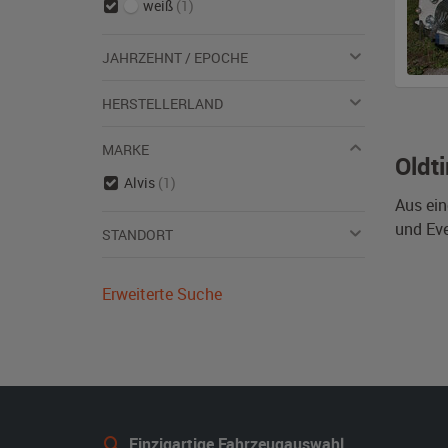
weiß
(1)
JAHRZEHNT / EPOCHE
HERSTELLERLAND
MARKE
Oldt
Alvis
(1)
Aus ein
und Eve
STANDORT
Erweiterte Suche
Einzigartige Fahrzeugauswahl