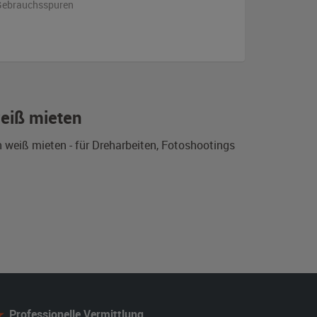
n Gebrauchsspuren
weiß mieten
 weiß mieten - für Dreharbeiten, Fotoshootings
Professionelle Vermittlung